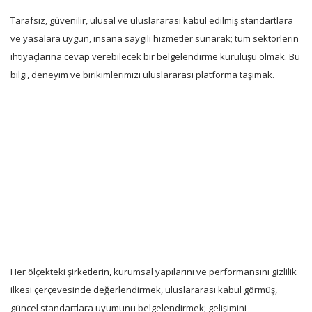
Tarafsız, güvenilir, ulusal ve uluslararası kabul edilmiş standartlara
ve yasalara uygun, insana saygılı hizmetler sunarak; tüm sektörlerin
ihtiyaçlarına cevap verebilecek bir belgelendirme kuruluşu olmak. Bu
bilgi, deneyim ve birikimlerimizi uluslararası platforma taşımak.
Her ölçekteki şirketlerin, kurumsal yapılarını ve performansını gizlilik
ilkesi çerçevesinde değerlendirmek, uluslararası kabul görmüş,
güncel standartlara uyumunu belgelendirmek; gelişimini